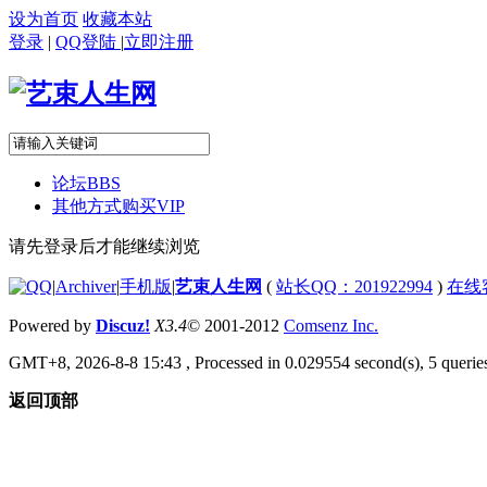
设为首页
收藏本站
登录
|
QQ登陆
|
立即注册
论坛
BBS
其他方式购买VIP
请先登录后才能继续浏览
|
Archiver
|
手机版
|
艺束人生网
(
站长QQ：201922994
)
在线
Powered by
Discuz!
X3.4
© 2001-2012
Comsenz Inc.
GMT+8, 2026-8-8 15:43
, Processed in 0.029554 second(s), 5 queries
返回顶部