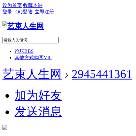
设为首页
收藏本站
登录
|
QQ登陆
|
立即注册
论坛
BBS
其他方式购买VIP
艺束人生网
›
2945441361
加为好友
发送消息