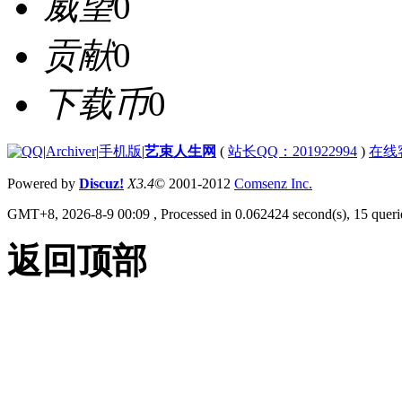
威望
0
贡献
0
下载币
0
|
Archiver
|
手机版
|
艺束人生网
(
站长QQ：201922994
)
在线
Powered by
Discuz!
X3.4
© 2001-2012
Comsenz Inc.
GMT+8, 2026-8-9 00:09
, Processed in 0.062424 second(s), 15 querie
返回顶部