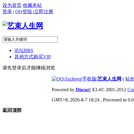
设为首页
收藏本站
登录
|
QQ登陆
|
立即注册
论坛
BBS
其他方式购买VIP
请先登录后才能继续浏览
|
Archiver
|
手机版
|
艺束人生网
(
站长
Powered by
Discuz!
X3.4
© 2001-2012
Com
GMT+8, 2026-8-7 18:24
, Processed in 0.0
返回顶部