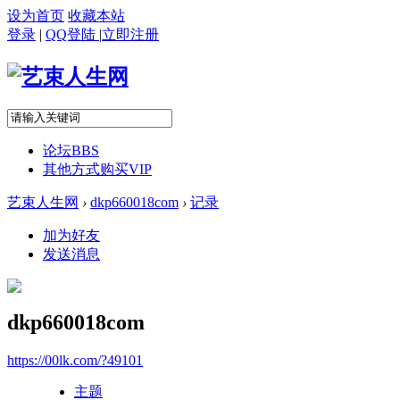
设为首页
收藏本站
登录
|
QQ登陆
|
立即注册
论坛
BBS
其他方式购买VIP
艺束人生网
›
dkp660018com
›
记录
加为好友
发送消息
dkp660018com
https://00lk.com/?49101
主题