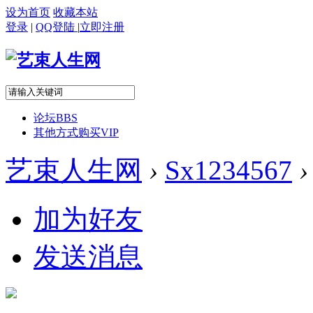
设为首页
收藏本站
登录
|
QQ登陆
|
立即注册
论坛
BBS
其他方式购买VIP
艺束人生网
›
Sx1234567
›
加为好友
发送消息