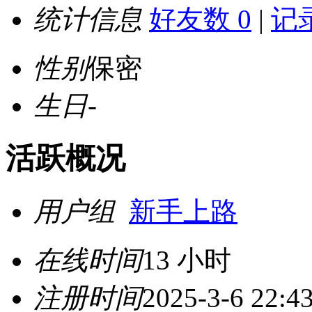
统计信息
好友数 0
|
记录
性别
保密
生日
-
活跃概况
用户组
新手上路
在线时间
13 小时
注册时间
2025-3-6 22:4