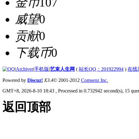
金币
107
威望
0
贡献
0
下载币
0
|
Archiver
|
手机版
|
艺束人生网
(
站长QQ：201922994
)
在线
Powered by
Discuz!
X3.4
© 2001-2012
Comsenz Inc.
GMT+8, 2026-8-10 18:43
, Processed in 0.732942 second(s), 15 quer
返回顶部