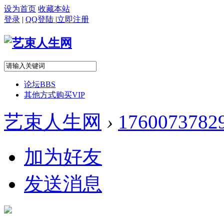
设为首页
收藏本站
登录
|
QQ登陆
|
立即注册
论坛
BBS
其他方式购买VIP
艺束人生网
›
1760073782
加为好友
发送消息