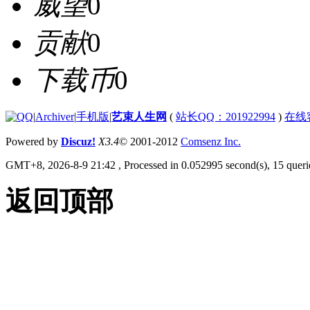
威望
0
贡献
0
下载币
0
|
Archiver
|
手机版
|
艺束人生网
(
站长QQ：201922994
)
在线
Powered by
Discuz!
X3.4
© 2001-2012
Comsenz Inc.
GMT+8, 2026-8-9 21:42
, Processed in 0.052995 second(s), 15 querie
返回顶部