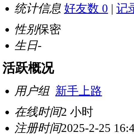
统计信息
好友数 0
|
记录
性别
保密
生日
-
活跃概况
用户组
新手上路
在线时间
2 小时
注册时间
2025-2-25 16: