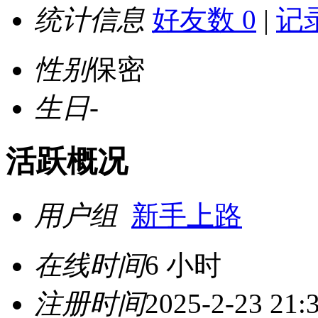
统计信息
好友数 0
|
记录
性别
保密
生日
-
活跃概况
用户组
新手上路
在线时间
6 小时
注册时间
2025-2-23 21: