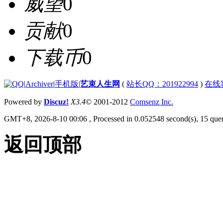
威望
0
贡献
0
下载币
0
|
Archiver
|
手机版
|
艺束人生网
(
站长QQ：201922994
)
在线
Powered by
Discuz!
X3.4
© 2001-2012
Comsenz Inc.
GMT+8, 2026-8-10 00:06
, Processed in 0.052548 second(s), 15 quer
返回顶部