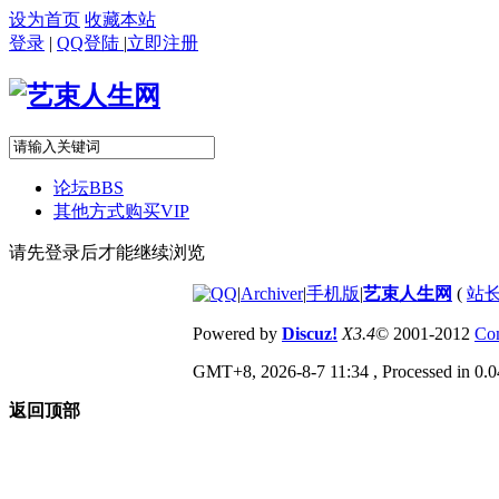
设为首页
收藏本站
登录
|
QQ登陆
|
立即注册
论坛
BBS
其他方式购买VIP
请先登录后才能继续浏览
|
Archiver
|
手机版
|
艺束人生网
(
站长
Powered by
Discuz!
X3.4
© 2001-2012
Com
GMT+8, 2026-8-7 11:34
, Processed in 0.0
返回顶部