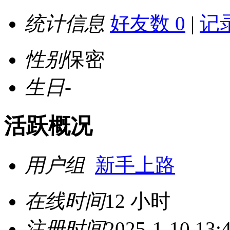
统计信息
好友数 0
|
记录
性别
保密
生日
-
活跃概况
用户组
新手上路
在线时间
12 小时
注册时间
2025-1-10 13: