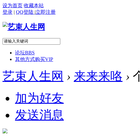
设为首页
收藏本站
登录
|
QQ登陆
|
立即注册
论坛
BBS
其他方式购买VIP
艺束人生网
›
来来来咯
›
加为好友
发送消息