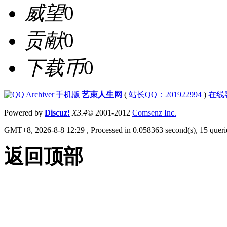
威望
0
贡献
0
下载币
0
|
Archiver
|
手机版
|
艺束人生网
(
站长QQ：201922994
)
在线
Powered by
Discuz!
X3.4
© 2001-2012
Comsenz Inc.
GMT+8, 2026-8-8 12:29
, Processed in 0.058363 second(s), 15 querie
返回顶部