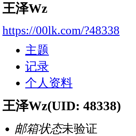
王泽Wz
https://00lk.com/?48338
主题
记录
个人资料
王泽Wz
(UID: 48338)
邮箱状态
未验证