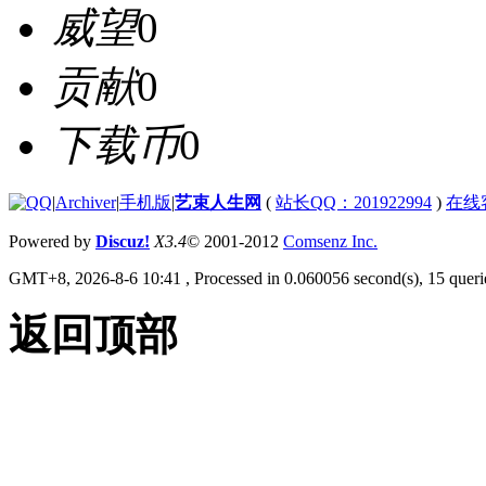
威望
0
贡献
0
下载币
0
|
Archiver
|
手机版
|
艺束人生网
(
站长QQ：201922994
)
在线
Powered by
Discuz!
X3.4
© 2001-2012
Comsenz Inc.
GMT+8, 2026-8-6 10:41
, Processed in 0.060056 second(s), 15 querie
返回顶部