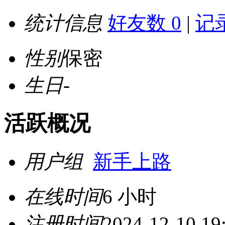
统计信息
好友数 0
|
记录
性别
保密
生日
-
活跃概况
用户组
新手上路
在线时间
6 小时
注册时间
2024-12-10 19