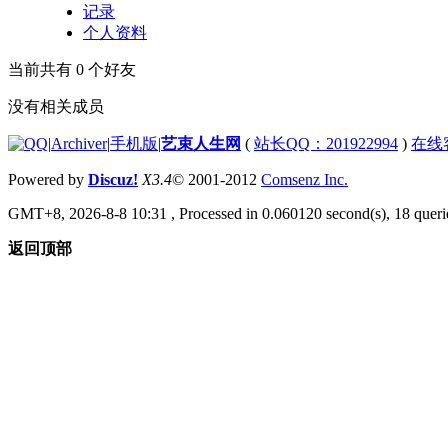
记录
个人资料
当前共有
0
个好友
没有相关成员
|
Archiver
|
手机版
|
艺束人生网
(
站长QQ：201922994
)
在线
Powered by
Discuz!
X3.4
© 2001-2012
Comsenz Inc.
GMT+8, 2026-8-8 10:31
, Processed in 0.060120 second(s), 18 querie
返回顶部