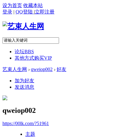
设为首页
收藏本站
登录
|
QQ登陆
|
立即注册
论坛
BBS
其他方式购买VIP
艺束人生网
›
qweiop002
›
好友
加为好友
发送消息
qweiop002
https://00lk.com/?51961
主题