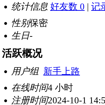
统计信息
好友数 0
|
记录
性别
保密
生日
-
活跃概况
用户组
新手上路
在线时间
4 小时
注册时间
2024-10-1 14: