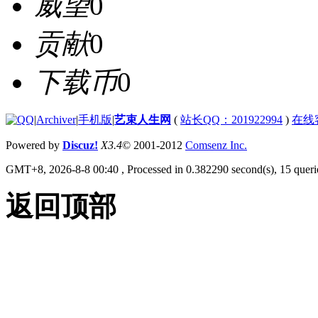
威望
0
贡献
0
下载币
0
|
Archiver
|
手机版
|
艺束人生网
(
站长QQ：201922994
)
在线
Powered by
Discuz!
X3.4
© 2001-2012
Comsenz Inc.
GMT+8, 2026-8-8 00:40
, Processed in 0.382290 second(s), 15 querie
返回顶部