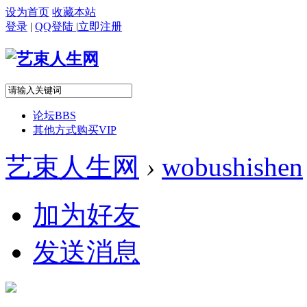
设为首页
收藏本站
登录
|
QQ登陆
|
立即注册
论坛
BBS
其他方式购买VIP
艺束人生网
›
wobushishen
加为好友
发送消息