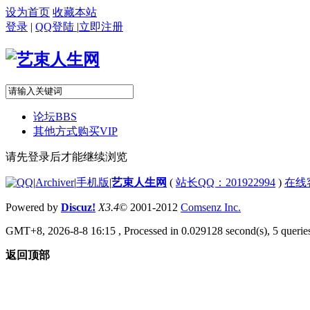
设为首页
收藏本站
登录
|
QQ登陆
|
立即注册
论坛
BBS
其他方式购买VIP
请先登录后才能继续浏览
|
Archiver
|
手机版
|
艺束人生网
(
站长QQ：201922994
)
在线
Powered by
Discuz!
X3.4
© 2001-2012
Comsenz Inc.
GMT+8, 2026-8-8 16:15
, Processed in 0.029128 second(s), 5 queries
返回顶部