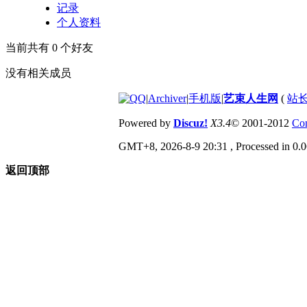
记录
个人资料
当前共有
0
个好友
没有相关成员
|
Archiver
|
手机版
|
艺束人生网
(
站长
Powered by
Discuz!
X3.4
© 2001-2012
Com
GMT+8, 2026-8-9 20:31
, Processed in 0.0
返回顶部