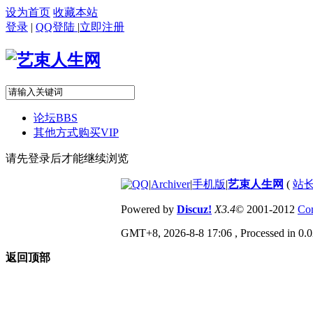
设为首页
收藏本站
登录
|
QQ登陆
|
立即注册
论坛
BBS
其他方式购买VIP
请先登录后才能继续浏览
|
Archiver
|
手机版
|
艺束人生网
(
站长
Powered by
Discuz!
X3.4
© 2001-2012
Com
GMT+8, 2026-8-8 17:06
, Processed in 0.0
返回顶部