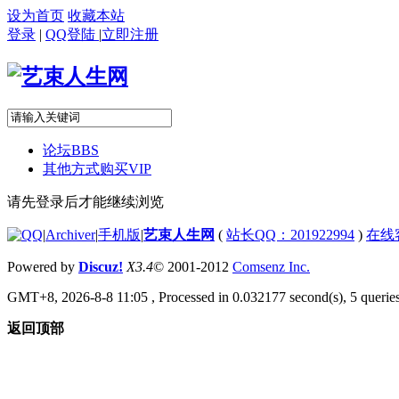
设为首页
收藏本站
登录
|
QQ登陆
|
立即注册
论坛
BBS
其他方式购买VIP
请先登录后才能继续浏览
|
Archiver
|
手机版
|
艺束人生网
(
站长QQ：201922994
)
在线
Powered by
Discuz!
X3.4
© 2001-2012
Comsenz Inc.
GMT+8, 2026-8-8 11:05
, Processed in 0.032177 second(s), 5 queries
返回顶部