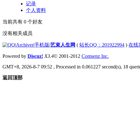
记录
个人资料
当前共有
0
个好友
没有相关成员
|
Archiver
|
手机版
|
艺束人生网
(
站长QQ：201922994
)
在线
Powered by
Discuz!
X3.4
© 2001-2012
Comsenz Inc.
GMT+8, 2026-8-7 09:52
, Processed in 0.061227 second(s), 18 querie
返回顶部