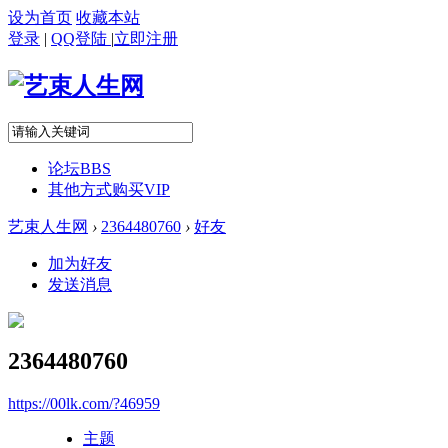
设为首页
收藏本站
登录
|
QQ登陆
|
立即注册
论坛
BBS
其他方式购买VIP
艺束人生网
›
2364480760
›
好友
加为好友
发送消息
2364480760
https://00lk.com/?46959
主题