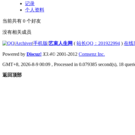
记录
个人资料
当前共有
0
个好友
没有相关成员
|
Archiver
|
手机版
|
艺束人生网
(
站长QQ：201922994
)
在线
Powered by
Discuz!
X3.4
© 2001-2012
Comsenz Inc.
GMT+8, 2026-8-9 00:09
, Processed in 0.079385 second(s), 18 querie
返回顶部