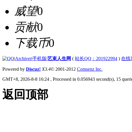
威望
0
贡献
0
下载币
0
|
Archiver
|
手机版
|
艺束人生网
(
站长QQ：201922994
)
在线
Powered by
Discuz!
X3.4
© 2001-2012
Comsenz Inc.
GMT+8, 2026-8-8 16:24
, Processed in 0.056943 second(s), 15 querie
返回顶部