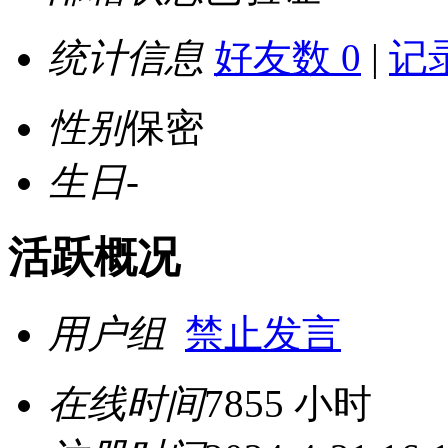
统计信息
好友数 0
|
记录
性别
保密
生日
-
活跃概况
用户组
禁止发言
在线时间
7855 小时