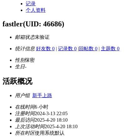
记录
个人资料
fastler
(UID: 46686)
邮箱状态
未验证
统计信息
好友数 0
|
记录数 0
|
回帖数 0
|
主题数 0
性别
保密
生日
-
活跃概况
用户组
新手上路
在线时间
6 小时
注册时间
2024-3-13 22:05
最后访问
2025-4-20 18:10
上次活动时间
2025-4-20 18:10
所在时区
使用系统默认