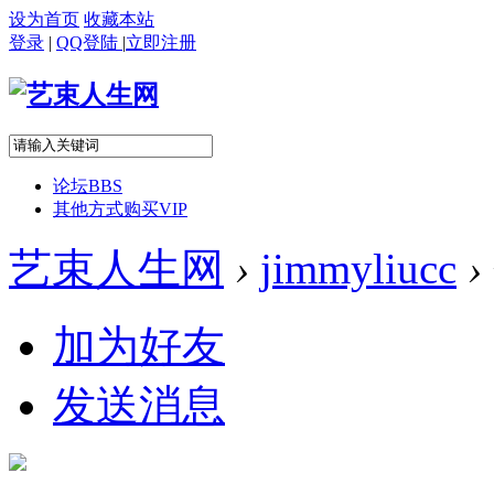
设为首页
收藏本站
登录
|
QQ登陆
|
立即注册
论坛
BBS
其他方式购买VIP
艺束人生网
›
jimmyliucc
›
加为好友
发送消息