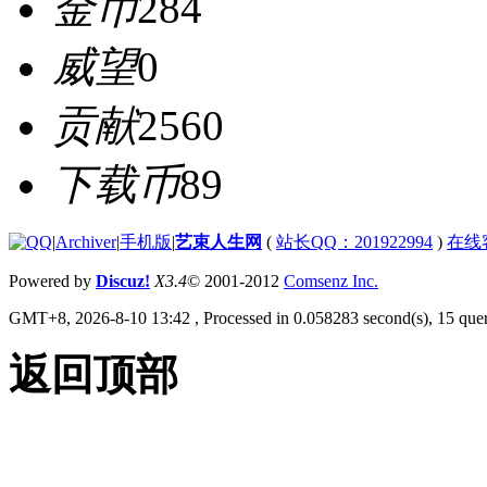
金币
284
威望
0
贡献
2560
下载币
89
|
Archiver
|
手机版
|
艺束人生网
(
站长QQ：201922994
)
在线
Powered by
Discuz!
X3.4
© 2001-2012
Comsenz Inc.
GMT+8, 2026-8-10 13:42
, Processed in 0.058283 second(s), 15 quer
返回顶部