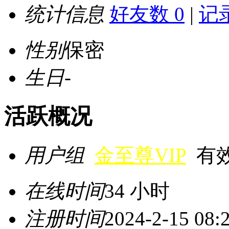
统计信息
好友数 0
|
记录
性别
保密
生日
-
活跃概况
用户组
金至尊VIP
有效期
在线时间
34 小时
注册时间
2024-2-15 08: