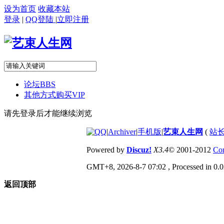
设为首页
收藏本站
登录
|
QQ登陆
|
立即注册
论坛
BBS
其他方式购买VIP
请先登录后才能继续浏览
|
Archiver
|
手机版
|
艺束人生网
(
站长
Powered by
Discuz!
X3.4
© 2001-2012
Com
GMT+8, 2026-8-7 07:02
, Processed in 0.0
返回顶部