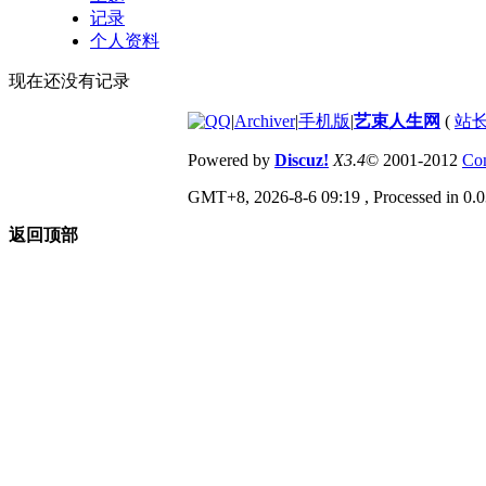
记录
个人资料
现在还没有记录
|
Archiver
|
手机版
|
艺束人生网
(
站长
Powered by
Discuz!
X3.4
© 2001-2012
Com
GMT+8, 2026-8-6 09:19
, Processed in 0.0
返回顶部