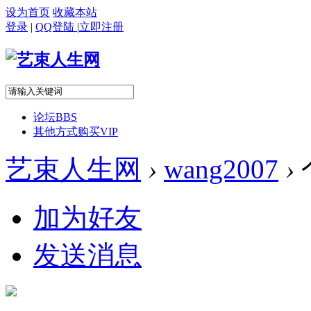
设为首页
收藏本站
登录
|
QQ登陆
|
立即注册
论坛
BBS
其他方式购买VIP
艺束人生网
›
wang2007
›
加为好友
发送消息