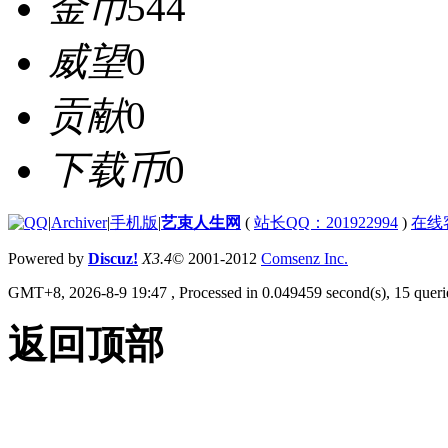
金币
544
威望
0
贡献
0
下载币
0
|
Archiver
|
手机版
|
艺束人生网
(
站长QQ：201922994
)
在线
Powered by
Discuz!
X3.4
© 2001-2012
Comsenz Inc.
GMT+8, 2026-8-9 19:47
, Processed in 0.049459 second(s), 15 querie
返回顶部