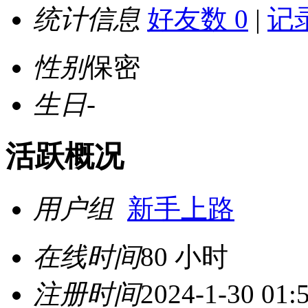
统计信息
好友数 0
|
记录
性别
保密
生日
-
活跃概况
用户组
新手上路
在线时间
80 小时
注册时间
2024-1-30 01: