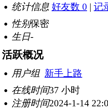
统计信息
好友数 0
|
记录
性别
保密
生日
-
活跃概况
用户组
新手上路
在线时间
37 小时
注册时间
2024-1-14 22: