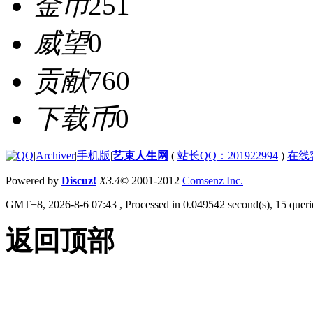
金币
251
威望
0
贡献
760
下载币
0
|
Archiver
|
手机版
|
艺束人生网
(
站长QQ：201922994
)
在线
Powered by
Discuz!
X3.4
© 2001-2012
Comsenz Inc.
GMT+8, 2026-8-6 07:43
, Processed in 0.049542 second(s), 15 querie
返回顶部