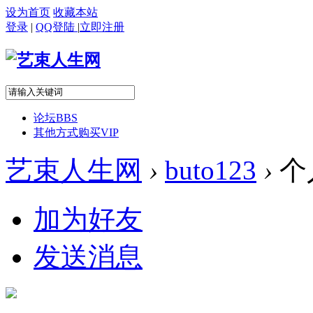
设为首页
收藏本站
登录
|
QQ登陆
|
立即注册
论坛
BBS
其他方式购买VIP
艺束人生网
›
buto123
›
个
加为好友
发送消息