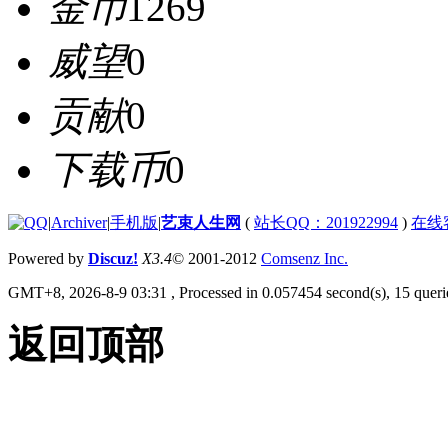
金币
1269
威望
0
贡献
0
下载币
0
|
Archiver
|
手机版
|
艺束人生网
(
站长QQ：201922994
)
在线
Powered by
Discuz!
X3.4
© 2001-2012
Comsenz Inc.
GMT+8, 2026-8-9 03:31
, Processed in 0.057454 second(s), 15 querie
返回顶部