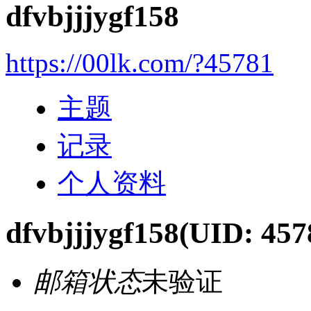
dfvbjjjygf158
https://00lk.com/?45781
主题
记录
个人资料
dfvbjjjygf158
(UID: 457
邮箱状态
未验证