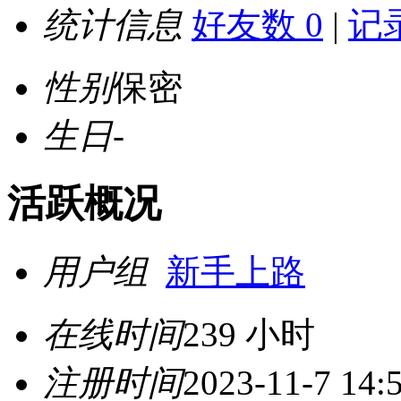
统计信息
好友数 0
|
记录
性别
保密
生日
-
活跃概况
用户组
新手上路
在线时间
239 小时
注册时间
2023-11-7 14: