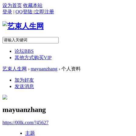
设为首页
收藏本站
登录
|
QQ登陆
|
立即注册
论坛
BBS
其他方式购买VIP
艺束人生网
›
mayuanzhang
›
个人资料
加为好友
发送消息
mayuanzhang
https://00lk.com/?45627
主题