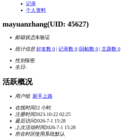
记录
个人资料
mayuanzhang
(UID: 45627)
邮箱状态
未验证
统计信息
好友数 0
|
记录数 0
|
回帖数 0
|
主题数 0
性别
保密
生日
-
活跃概况
用户组
新手上路
在线时间
22 小时
注册时间
2023-10-22 02:25
最后访问
2026-7-1 15:28
上次活动时间
2026-7-1 15:28
所在时区
使用系统默认