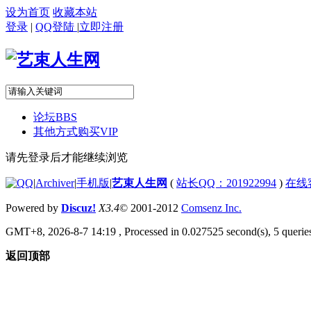
设为首页
收藏本站
登录
|
QQ登陆
|
立即注册
论坛
BBS
其他方式购买VIP
请先登录后才能继续浏览
|
Archiver
|
手机版
|
艺束人生网
(
站长QQ：201922994
)
在线
Powered by
Discuz!
X3.4
© 2001-2012
Comsenz Inc.
GMT+8, 2026-8-7 14:19
, Processed in 0.027525 second(s), 5 queries
返回顶部