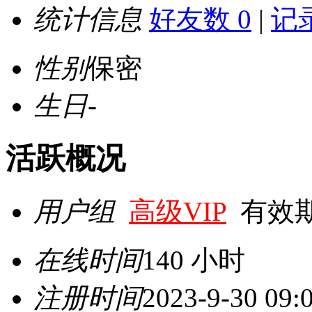
统计信息
好友数 0
|
记录
性别
保密
生日
-
活跃概况
用户组
高级VIP
有效期至 
在线时间
140 小时
注册时间
2023-9-30 09: