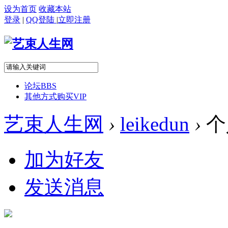
设为首页
收藏本站
登录
|
QQ登陆
|
立即注册
论坛
BBS
其他方式购买VIP
艺束人生网
›
leikedun
›
个
加为好友
发送消息