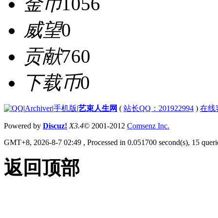
金币
1056
威望
0
贡献
760
下载币
0
|
Archiver
|
手机版
|
艺束人生网
(
站长QQ：201922994
)
在线
Powered by
Discuz!
X3.4
© 2001-2012
Comsenz Inc.
GMT+8, 2026-8-7 02:49
, Processed in 0.051700 second(s), 15 querie
返回顶部