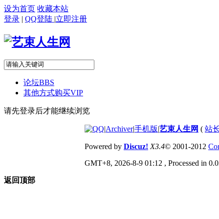
设为首页
收藏本站
登录
|
QQ登陆
|
立即注册
论坛
BBS
其他方式购买VIP
请先登录后才能继续浏览
|
Archiver
|
手机版
|
艺束人生网
(
站长
Powered by
Discuz!
X3.4
© 2001-2012
Com
GMT+8, 2026-8-9 01:12
, Processed in 0.0
返回顶部