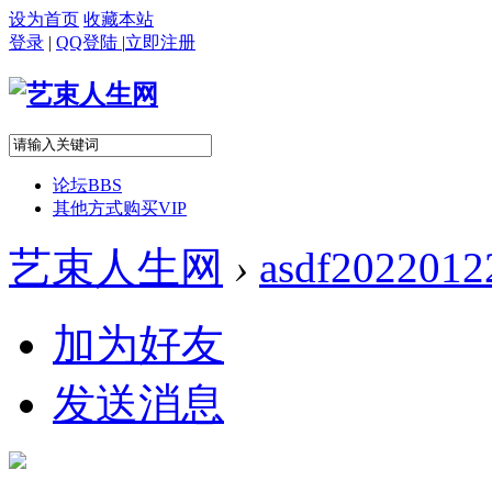
设为首页
收藏本站
登录
|
QQ登陆
|
立即注册
论坛
BBS
其他方式购买VIP
艺束人生网
›
asdf2022012
加为好友
发送消息