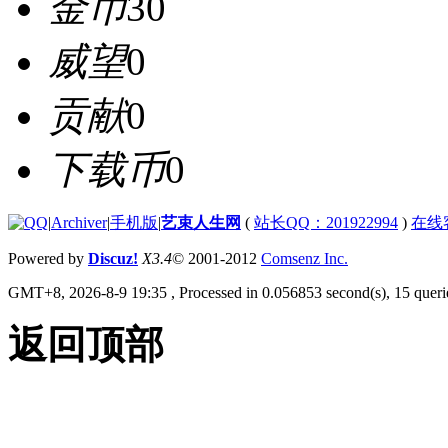
金币
30
威望
0
贡献
0
下载币
0
|
Archiver
|
手机版
|
艺束人生网
(
站长QQ：201922994
)
在线
Powered by
Discuz!
X3.4
© 2001-2012
Comsenz Inc.
GMT+8, 2026-8-9 19:35
, Processed in 0.056853 second(s), 15 querie
返回顶部