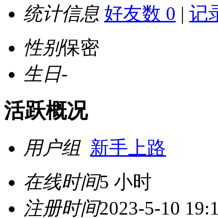
统计信息
好友数 0
|
记录
性别
保密
生日
-
活跃概况
用户组
新手上路
在线时间
5 小时
注册时间
2023-5-10 19: