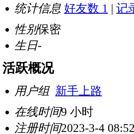
统计信息
好友数 1
|
记录
性别
保密
生日
-
活跃概况
用户组
新手上路
在线时间
9 小时
注册时间
2023-3-4 08:5