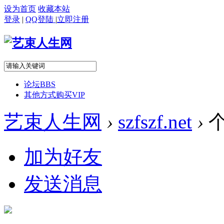
设为首页
收藏本站
登录
|
QQ登陆
|
立即注册
论坛
BBS
其他方式购买VIP
艺束人生网
›
szfszf.net
›
加为好友
发送消息