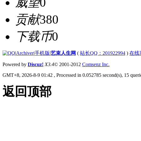
威望
0
贡献
380
下载币
0
|
Archiver
|
手机版
|
艺束人生网
(
站长QQ：201922994
)
在线
Powered by
Discuz!
X3.4
© 2001-2012
Comsenz Inc.
GMT+8, 2026-8-9 01:42
, Processed in 0.052785 second(s), 15 querie
返回顶部