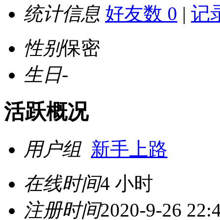
统计信息
好友数 0
|
记录
性别
保密
生日
-
活跃概况
用户组
新手上路
在线时间
4 小时
注册时间
2020-9-26 22: