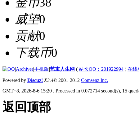
金币
38
威望
0
贡献
0
下载币
0
|
Archiver
|
手机版
|
艺束人生网
(
站长QQ：201922994
)
在线
Powered by
Discuz!
X3.4
© 2001-2012
Comsenz Inc.
GMT+8, 2026-8-6 15:20
, Processed in 0.072714 second(s), 15 querie
返回顶部