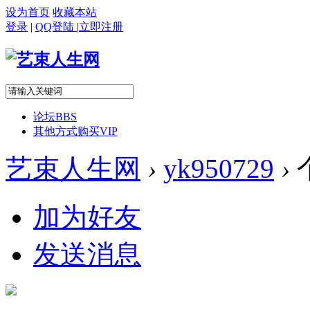
设为首页
收藏本站
登录
|
QQ登陆
|
立即注册
论坛
BBS
其他方式购买VIP
艺束人生网
›
yk950729
›
加为好友
发送消息