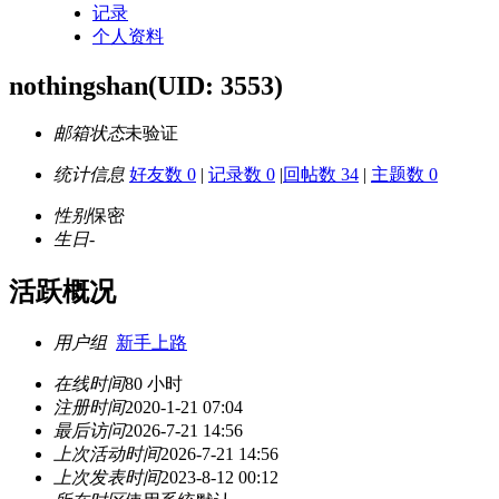
记录
个人资料
nothingshan
(UID: 3553)
邮箱状态
未验证
统计信息
好友数 0
|
记录数 0
|
回帖数 34
|
主题数 0
性别
保密
生日
-
活跃概况
用户组
新手上路
在线时间
80 小时
注册时间
2020-1-21 07:04
最后访问
2026-7-21 14:56
上次活动时间
2026-7-21 14:56
上次发表时间
2023-8-12 00:12