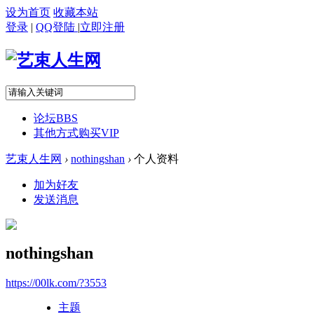
设为首页
收藏本站
登录
|
QQ登陆
|
立即注册
论坛
BBS
其他方式购买VIP
艺束人生网
›
nothingshan
›
个人资料
加为好友
发送消息
nothingshan
https://00lk.com/?3553
主题