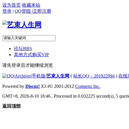
设为首页
收藏本站
登录
|
QQ登陆
|
立即注册
论坛
BBS
其他方式购买VIP
请先登录后才能继续浏览
|
Archiver
|
手机版
|
艺束人生网
(
站长QQ：201922994
)
在线
Powered by
Discuz!
X3.4
© 2001-2012
Comsenz Inc.
GMT+8, 2026-8-10 18:46
, Processed in 0.032225 second(s), 5 querie
返回顶部