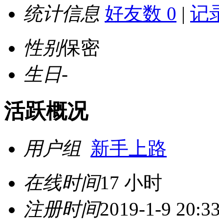
统计信息
好友数 0
|
记录
性别
保密
生日
-
活跃概况
用户组
新手上路
在线时间
17 小时
注册时间
2019-1-9 20:3