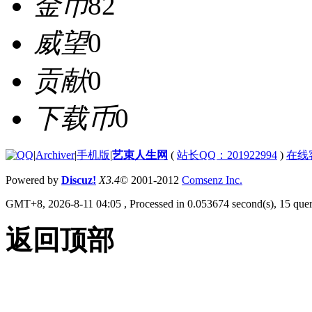
金币
82
威望
0
贡献
0
下载币
0
|
Archiver
|
手机版
|
艺束人生网
(
站长QQ：201922994
)
在线
Powered by
Discuz!
X3.4
© 2001-2012
Comsenz Inc.
GMT+8, 2026-8-11 04:05
, Processed in 0.053674 second(s), 15 quer
返回顶部