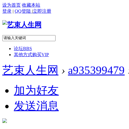
设为首页
收藏本站
登录
|
QQ登陆
|
立即注册
论坛
BBS
其他方式购买VIP
艺束人生网
›
a935399479
加为好友
发送消息