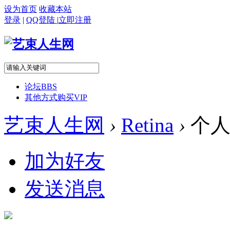
设为首页
收藏本站
登录
|
QQ登陆
|
立即注册
论坛
BBS
其他方式购买VIP
艺束人生网
›
Retina
›
个人
加为好友
发送消息