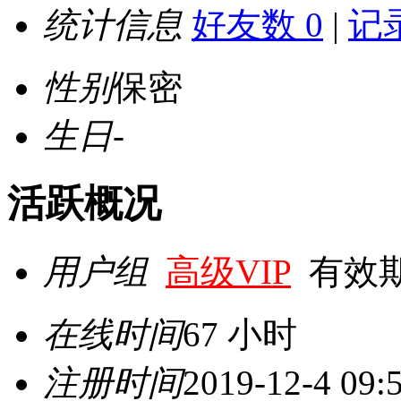
统计信息
好友数 0
|
记录
性别
保密
生日
-
活跃概况
用户组
高级VIP
有效期至 
在线时间
67 小时
注册时间
2019-12-4 09: