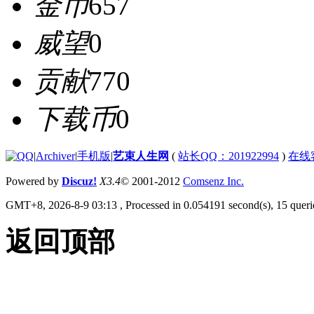
金币
657
威望
0
贡献
770
下载币
0
|
Archiver
|
手机版
|
艺束人生网
(
站长QQ：201922994
)
在线
Powered by
Discuz!
X3.4
© 2001-2012
Comsenz Inc.
GMT+8, 2026-8-9 03:13
, Processed in 0.054191 second(s), 15 querie
返回顶部