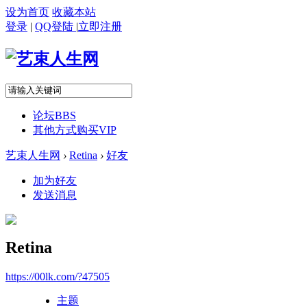
设为首页
收藏本站
登录
|
QQ登陆
|
立即注册
论坛
BBS
其他方式购买VIP
艺束人生网
›
Retina
›
好友
加为好友
发送消息
Retina
https://00lk.com/?47505
主题