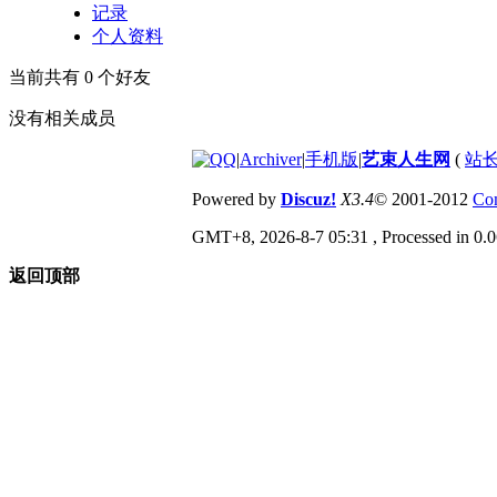
记录
个人资料
当前共有
0
个好友
没有相关成员
|
Archiver
|
手机版
|
艺束人生网
(
站长
Powered by
Discuz!
X3.4
© 2001-2012
Com
GMT+8, 2026-8-7 05:31
, Processed in 0.0
返回顶部