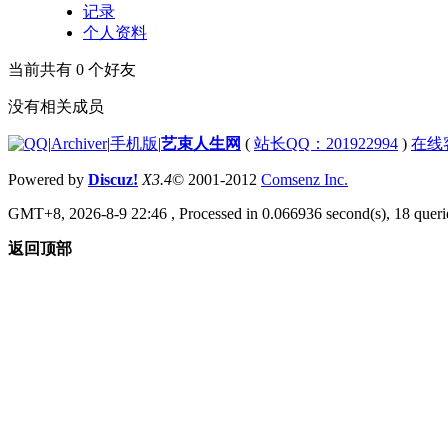
记录
个人资料
当前共有
0
个好友
没有相关成员
|
Archiver
|
手机版
|
艺束人生网
(
站长QQ：201922994
)
在线
Powered by
Discuz!
X3.4
© 2001-2012
Comsenz Inc.
GMT+8, 2026-8-9 22:46
, Processed in 0.066936 second(s), 18 querie
返回顶部