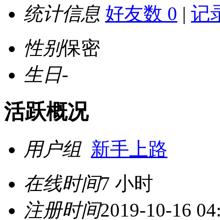
统计信息
好友数 0
|
记录
性别
保密
生日
-
活跃概况
用户组
新手上路
在线时间
7 小时
注册时间
2019-10-16 04