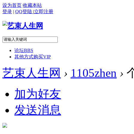
设为首页
收藏本站
登录
|
QQ登陆
|
立即注册
论坛
BBS
其他方式购买VIP
艺束人生网
›
1105zhen
›
加为好友
发送消息