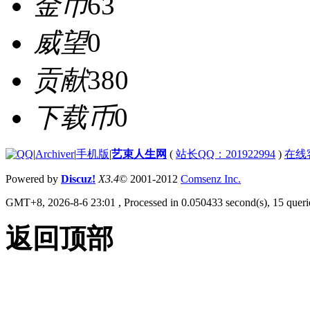
金币
63
威望
0
贡献
380
下载币
0
|
Archiver
|
手机版
|
艺束人生网
(
站长QQ：201922994
)
在线
Powered by
Discuz!
X3.4
© 2001-2012
Comsenz Inc.
GMT+8, 2026-8-6 23:01
, Processed in 0.050433 second(s), 15 querie
返回顶部