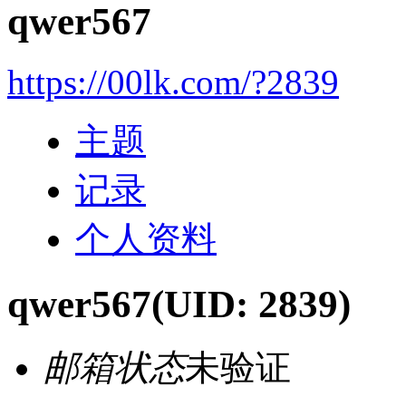
qwer567
https://00lk.com/?2839
主题
记录
个人资料
qwer567
(UID: 2839)
邮箱状态
未验证