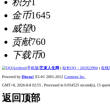
积分
1
金币
1645
威望
0
贡献
760
下载币
0
|
Archiver
|
手机版
|
艺束人生网
(
站长QQ：201922994
)
在线
Powered by
Discuz!
X3.4
© 2001-2012
Comsenz Inc.
GMT+8, 2026-8-8 02:55
, Processed in 0.054525 second(s), 15 querie
返回顶部