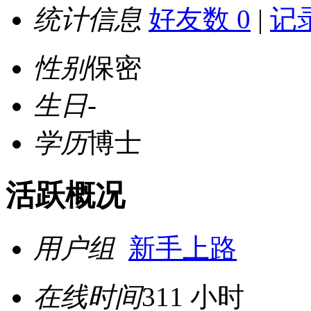
统计信息
好友数 0
|
记录
性别
保密
生日
-
学历
博士
活跃概况
用户组
新手上路
在线时间
311 小时