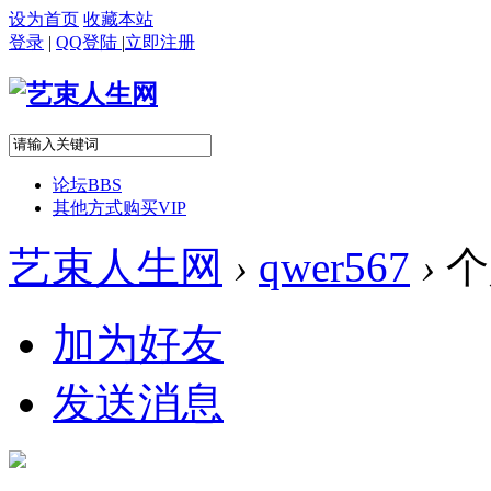
设为首页
收藏本站
登录
|
QQ登陆
|
立即注册
论坛
BBS
其他方式购买VIP
艺束人生网
›
qwer567
›
个
加为好友
发送消息