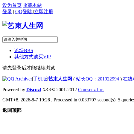
设为首页
收藏本站
登录
|
QQ登陆
|
立即注册
论坛
BBS
其他方式购买VIP
请先登录后才能继续浏览
|
Archiver
|
手机版
|
艺束人生网
(
站长QQ：201922994
)
在线
Powered by
Discuz!
X3.4
© 2001-2012
Comsenz Inc.
GMT+8, 2026-8-7 19:26
, Processed in 0.033707 second(s), 5 queries
返回顶部