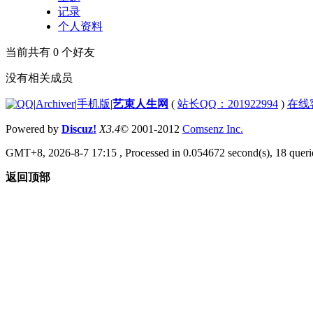
记录
个人资料
当前共有
0
个好友
没有相关成员
|
Archiver
|
手机版
|
艺束人生网
(
站长QQ：201922994
)
在线
Powered by
Discuz!
X3.4
© 2001-2012
Comsenz Inc.
GMT+8, 2026-8-7 17:15
, Processed in 0.054672 second(s), 18 querie
返回顶部