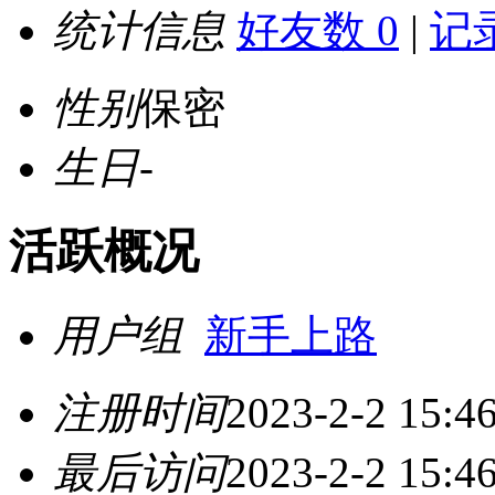
统计信息
好友数 0
|
记录
性别
保密
生日
-
活跃概况
用户组
新手上路
注册时间
2023-2-2 15:4
最后访问
2023-2-2 15:4