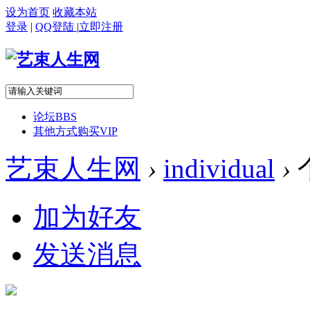
设为首页
收藏本站
登录
|
QQ登陆
|
立即注册
论坛
BBS
其他方式购买VIP
艺束人生网
›
individual
›
加为好友
发送消息