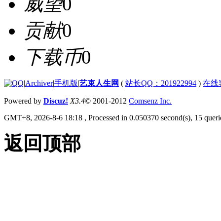
威望
0
贡献
0
下载币
0
|
Archiver
|
手机版
|
艺束人生网
(
站长QQ：201922994
)
在线
Powered by
Discuz!
X3.4
© 2001-2012
Comsenz Inc.
GMT+8, 2026-8-6 18:18
, Processed in 0.050370 second(s), 15 querie
返回顶部