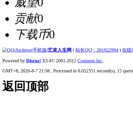
威望
0
贡献
0
下载币
0
|
Archiver
|
手机版
|
艺束人生网
(
站长QQ：201922994
)
在线
Powered by
Discuz!
X3.4
© 2001-2012
Comsenz Inc.
GMT+8, 2026-8-7 21:58
, Processed in 0.052551 second(s), 15 querie
返回顶部