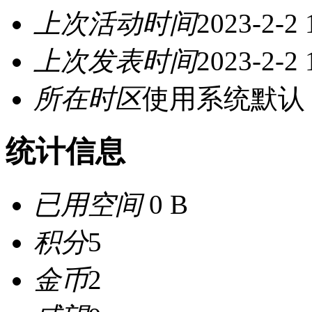
上次活动时间
2023-2-2 
上次发表时间
2023-2-2 
所在时区
使用系统默认
统计信息
已用空间
0 B
积分
5
金币
2