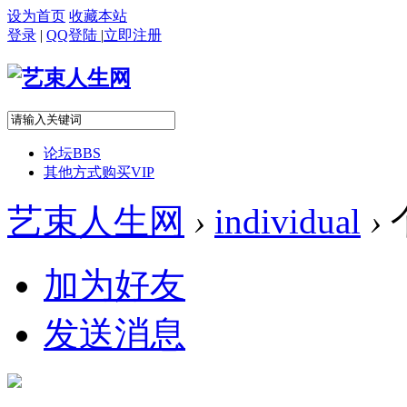
设为首页
收藏本站
登录
|
QQ登陆
|
立即注册
论坛
BBS
其他方式购买VIP
艺束人生网
›
individual
›
加为好友
发送消息