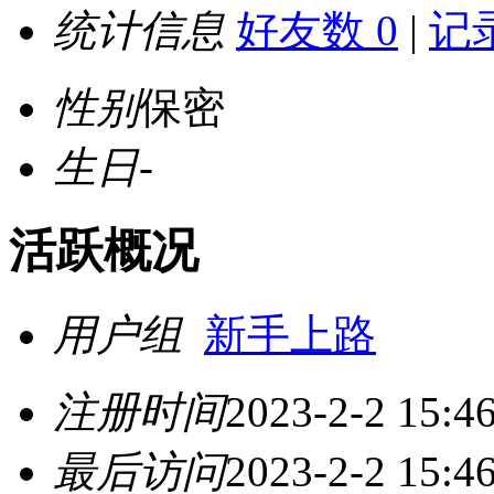
统计信息
好友数 0
|
记录
性别
保密
生日
-
活跃概况
用户组
新手上路
注册时间
2023-2-2 15:4
最后访问
2023-2-2 15:4