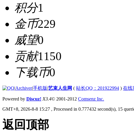
积分
1
金币
229
威望
0
贡献
1150
下载币
0
|
Archiver
|
手机版
|
艺束人生网
(
站长QQ：201922994
)
在线
Powered by
Discuz!
X3.4
© 2001-2012
Comsenz Inc.
GMT+8, 2026-8-8 15:27
, Processed in 0.777432 second(s), 15 querie
返回顶部