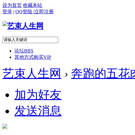
设为首页
收藏本站
登录
|
QQ登陆
|
立即注册
论坛
BBS
其他方式购买VIP
艺束人生网
›
奔跑的五花
加为好友
发送消息