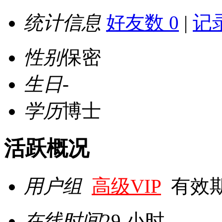
统计信息
好友数 0
|
记录
性别
保密
生日
-
学历
博士
活跃概况
用户组
高级VIP
有效期至 
在线时间
29 小时