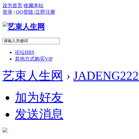
设为首页
收藏本站
登录
|
QQ登陆
|
立即注册
论坛
BBS
其他方式购买VIP
艺束人生网
›
JADENG222
加为好友
发送消息