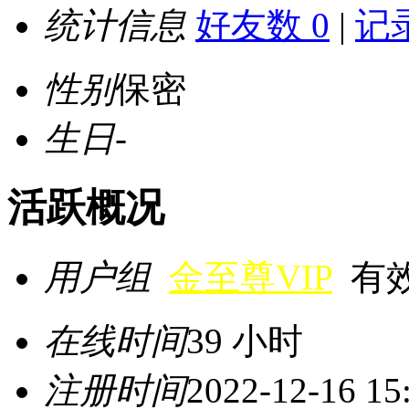
统计信息
好友数 0
|
记录
性别
保密
生日
-
活跃概况
用户组
金至尊VIP
有效期
在线时间
39 小时
注册时间
2022-12-16 15