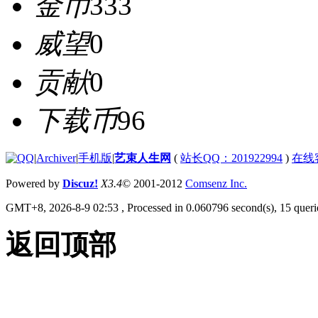
金币
333
威望
0
贡献
0
下载币
96
|
Archiver
|
手机版
|
艺束人生网
(
站长QQ：201922994
)
在线
Powered by
Discuz!
X3.4
© 2001-2012
Comsenz Inc.
GMT+8, 2026-8-9 02:53
, Processed in 0.060796 second(s), 15 querie
返回顶部