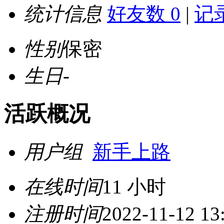
统计信息
好友数 0
|
记录
性别
保密
生日
-
活跃概况
用户组
新手上路
在线时间
11 小时
注册时间
2022-11-12 13