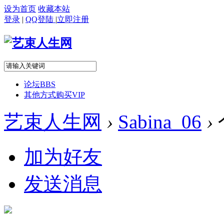
设为首页
收藏本站
登录
|
QQ登陆
|
立即注册
论坛
BBS
其他方式购买VIP
艺束人生网
›
Sabina_06
›
加为好友
发送消息