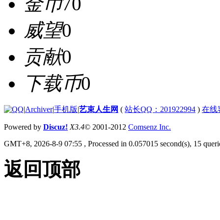
金币
70
威望
0
贡献
0
下载币
0
|
Archiver
|
手机版
|
艺束人生网
(
站长QQ：201922994
)
在线
Powered by
Discuz!
X3.4
© 2001-2012
Comsenz Inc.
GMT+8, 2026-8-9 07:55
, Processed in 0.057015 second(s), 15 querie
返回顶部