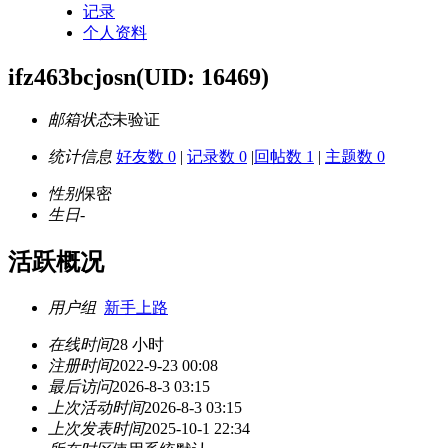
记录
个人资料
ifz463bcjosn
(UID: 16469)
邮箱状态
未验证
统计信息
好友数 0
|
记录数 0
|
回帖数 1
|
主题数 0
性别
保密
生日
-
活跃概况
用户组
新手上路
在线时间
28 小时
注册时间
2022-9-23 00:08
最后访问
2026-8-3 03:15
上次活动时间
2026-8-3 03:15
上次发表时间
2025-10-1 22:34