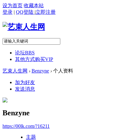
设为首页
收藏本站
登录
|
QQ登陆
|
立即注册
论坛
BBS
其他方式购买VIP
艺束人生网
›
Benzyne
›
个人资料
加为好友
发送消息
Benzyne
https://00lk.com/?16211
主题