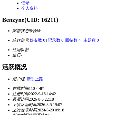
记录
个人资料
Benzyne
(UID: 16211)
邮箱状态
未验证
统计信息
好友数 0
|
记录数 0
|
回帖数 4
|
主题数 0
性别
保密
生日
-
活跃概况
用户组
新手上路
在线时间
110 小时
注册时间
2022-9-16 14:42
最后访问
2026-8-5 22:18
上次活动时间
2026-8-5 19:07
上次发表时间
2024-5-20 09:18